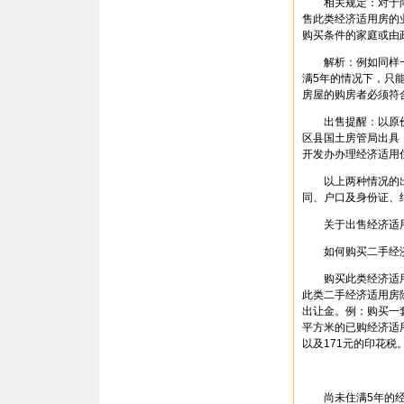
相关规定：对于尚未
售此类经济适用房的
购买条件的家庭或由
解析：例如同样一套
满5年的情况下，只能
房屋的购房者必须符
出售提醒：以原价
区县国土房管局出具
开发办办理经济适用
以上两种情况的出
同、户口及身份证、
关于出售经济适用
如何购买二手经济
购买此类经济适用
此类二手经济适用房除
出让金。例：购买一套
平方米的已购经济适用
以及171元的印花
尚未住满5年的经