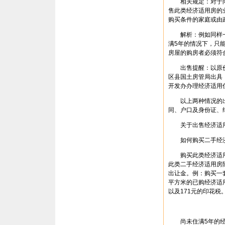
相关规定：对于尚未
售此类经济适用房的
购买条件的家庭或由
解析：例如同样一套
满5年的情况下，只能
房屋的购房者必须符
出售提醒：以原价
区县国土房管局出具
开发办办理经济适用
以上两种情况的出
同、户口及身份证、
关于出售经济适用
如何购买二手经济
购买此类经济适用
此类二手经济适用房除
出让金。例：购买一套
平方米的已购经济适用
以及171元的印花
尚未住满5年的经