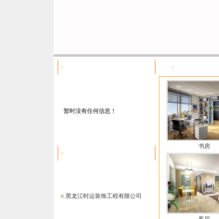
七台河地产中介
七台河家装图库
暂时没有任何信息！
书房
七台河装饰装修
黑龙江时运装饰工程有限公司