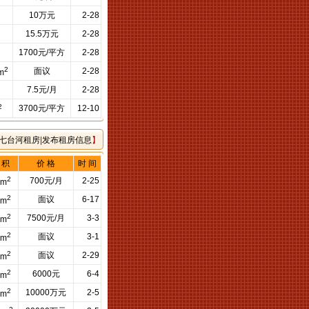
10万元
2-28
15.5万元
2-28
1700元/平方
2-28
2
面议
2-28
m
7.5元/月
2-28
2
3700元/平方
12-10
七台河租房
|
发布租房信息
】
 积
价 格
时 间
2
700元/月
2-25
6m
2
面议
6-17
4m
2
7500元/月
3-3
5m
2
面议
3-1
7m
2
面议
2-29
7m
2
6000元
6-4
8m
2
10000万元
2-5
7m