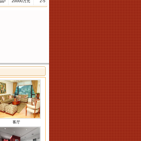
2
20000万元
2-5
6m
客厅